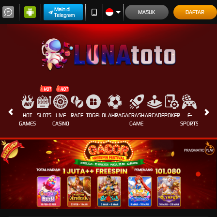
Main di
MASUK
DAFTAR
Telegram
HOT
SLOTS
LIVE
RACE
TOGEL
OLAHRAGA
CRASH
ARCADE
POKER
E-
SABUN
GAMES
CASINO
GAME
SPORTS
AYAM
🏮