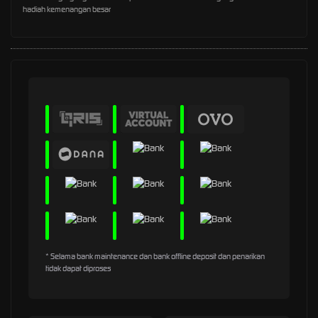
hadiah kemenangan besar
* Selama bank maintenance dan bank offline deposit dan penarikan
tidak dapat diproses