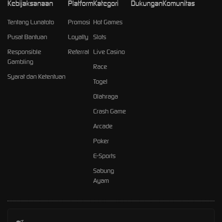
Kebijaksanaan
Platform
Kategori
Dukungan
Komunitas
Tentang Lunatoto
Promosi
Hot Games
Pusat Bantuan
Loyalty
Slots
Responsible
Referral
Live Casino
Gambling
Race
Syarat dan Ketentuan
Togel
Olahraga
Crash Game
Arcade
Poker
E-Sports
Sabung
Ayam