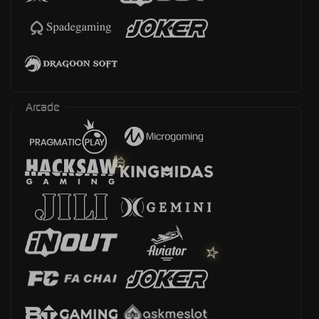
Arcade