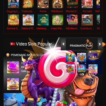
🌙
Goyang Gaib
Treasures of Aztec
Roma
Wild Bounty Showdown
Wanted Dead or a Wild
Koi Gate
Mahj
Fortune Gems 500
Gates of Olympus 1000
Mahjong Ways 2
Insect Paradise
Wild Bandito
Duck Hunters
The Cryp
Video Slots Popular
PEMENANG MESIN SLOT
tr****a
🌙
IDR
3,082,040.00
Gates of Olympus™
untu****1
IDR
3,005,730.00
Gates of Olympus™
jakar****0
IDR
2,991,750.00
Gates of Olympus™